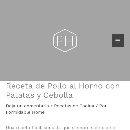
Ir
al
contenido
Receta de Pollo al Horno con
Patatas y Cebolla
Deja un comentario
/
Recetas de Cocina
/ Por
Formidable Home
Una receta fácil, sencilla que siempre sale bien e