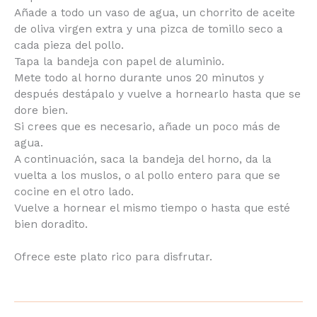
opción) salpimiéntalo.
Añade a todo un vaso de agua, un chorrito de
aceite de oliva virgen extra y una pizca de tomillo
seco a cada pieza del pollo.
Tapa la bandeja con papel de aluminio.
Mete todo al horno durante unos 20 minutos y
después destápalo y vuelve a hornearlo hasta que
se dore bien.
Si crees que es necesario, añade un poco más de
agua.
A continuación, saca la bandeja del horno, da la
vuelta a los muslos, o al pollo entero para que se
cocine en el otro lado.
Vuelve a hornear el mismo tiempo o hasta que esté
bien doradito.
Ofrece este plato rico para disfrutar.
nombre
*