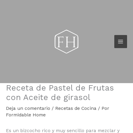
Ir
al
contenido
Receta de Pastel de Frutas
con Aceite de girasol
Deja un comentario
/
Recetas de Cocina
/ Por
Formidable Home
Es un bizcocho rico y muy sencillo para mezclar y