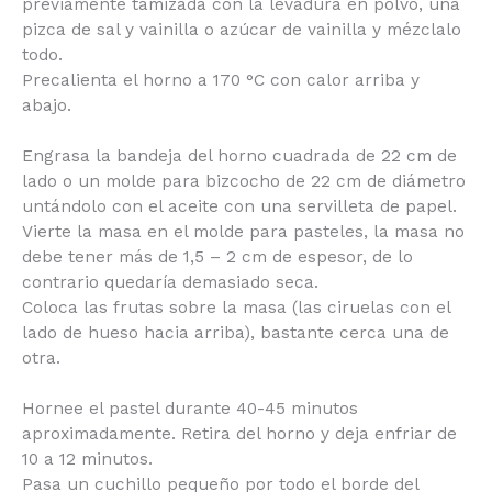
previamente tamizada con la levadura en polvo,
una pizca de sal y vainilla o azúcar de vainilla y
mézclalo todo.
Precalienta el horno a 170 °C con calor arriba y
abajo.
Engrasa la bandeja del horno cuadrada de 22 cm
de lado o un molde para bizcocho de 22 cm de
diámetro untándolo con el aceite con una servilleta
de papel.
Vierte la masa en el molde para pasteles, la masa
no debe tener más de 1,5 – 2 cm de espesor, de lo
contrario quedaría demasiado seca.
Coloca las frutas sobre la masa (las ciruelas con el
lado de hueso hacia arriba), bastante cerca una de
otra.
Hornee el pastel durante 40-45 minutos
aproximadamente. Retira del horno y deja enfriar
de 10 a 12 minutos.