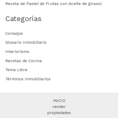
Ensalada “mexicana” de alubias rojas
Receta de Pastel de Frutas con Aceite de girasol
Categorías
Consejos
Glosario Inmobiliario
Interiorismo
Recetas de Cocina
Tema Libre
Términos Inmobiliarios
INICIO