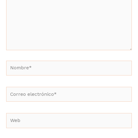
aquí...
Nombre*
Correo
electrónico*
Web