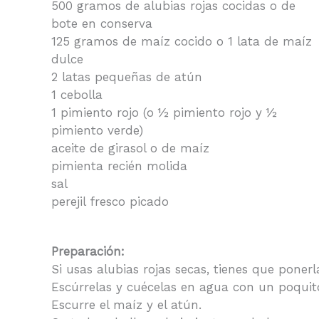
500 gramos de alubias rojas cocidas o de
bote en conserva
125 gramos de maíz cocido o 1 lata de maíz
dulce
2 latas pequeñas de atún
1 cebolla
1 pimiento rojo (o ½ pimiento rojo y ½
pimiento verde)
aceite de girasol o de maíz
pimienta recién molida
sal
perejil fresco picado
Preparación:
Si usas alubias rojas secas, tienes que pone
Escúrrelas y cuécelas en agua con un poquit
Escurre el maíz y el atún.