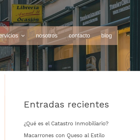
ervicios
nosotros
contacto
blog
Entradas recientes
¿Qué es el Catastro Inmobiliario?
Macarrones con Queso al Estilo