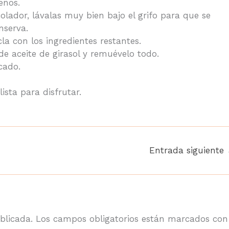
eños.
olador, lávalas muy bien bajo el grifo para que se
nserva.
a con los ingredientes restantes.
e aceite de girasol y remuévelo todo.
cado.
ista para disfrutar.
Entrada siguiente
blicada.
Los campos obligatorios están marcados co