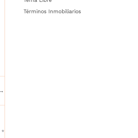
Términos Inmobiliarios
→
n
*