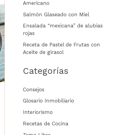
Americano
Salmón Glaseado con Miel
Ensalada “mexicana” de alubias
rojas
Receta de Pastel de Frutas con
Aceite de girasol
Categorías
Consejos
Glosario Inmobiliario
Interiorismo
Recetas de Cocina
Tema Libre