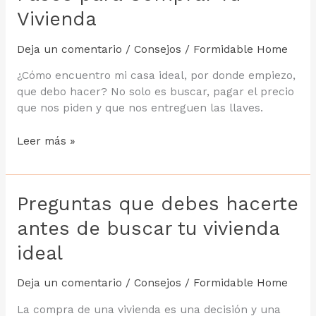
Vivienda
Deja un comentario
/
Consejos
/
Formidable Home
¿Cómo encuentro mi casa ideal, por donde empiezo,
que debo hacer? No solo es buscar, pagar el precio
que nos piden y que nos entreguen las llaves.
Pasos
Leer más »
para
Comprar
Tu
Preguntas que debes hacerte
Vivienda
antes de buscar tu vivienda
ideal
Deja un comentario
/
Consejos
/
Formidable Home
La compra de una vivienda es una decisión y una