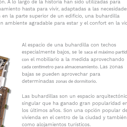
. A lo largo de la historia han sido utilizadas para
namiento hasta para vivir, adaptadas a las necesidade
 en la parte superior de un edificio, una buhardilla
n ambiente agradable para estar y el confort en la vi
Al espacio de una buhardilla con techos
especialmente bajos, se le
saca el máximo parti
el mobiliario a la medida aprovechando
con
Las zonas
cada centímetro para almacenamiento.
bajas se pueden aprovechar para
determinadas
zonas de dormitorio.
Las buhardillas son un espacio arquitectóni
singular que ha ganado gran popularidad e
los últimos años. Son una opción popular d
vivienda en el centro de la ciudad y también
como alojamientos turísticos.