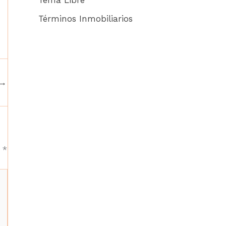
Términos Inmobiliarios
→
n
*