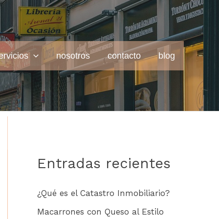
ervicios
nosotros
contacto
blog
Entradas recientes
¿Qué es el Catastro Inmobiliario?
Macarrones con Queso al Estilo