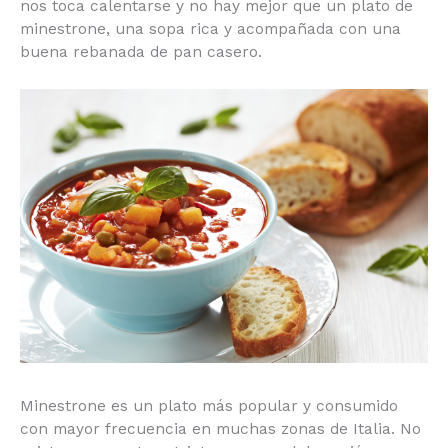
corto, nos toca calentarse y no hay mejor que un
plato de minestrone, una sopa rica y acompañada
con una buena rebanada de pan casero.
Minestrone es un plato más popular y consumido
con mayor frecuencia en muchas zonas de Italia.
No existe una receta estricta para su elaboración y