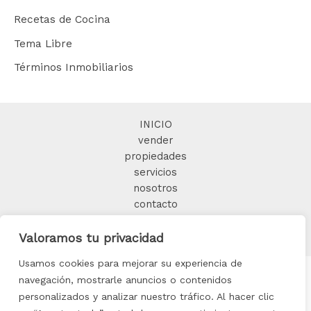
Glosario Inmobiliario
Interiorismo
Recetas de Cocina
Tema Libre
Términos Inmobiliarios
INICIO
vender
propiedades
servicios
nosotros
Valoramos tu privacidad
contacto
BLOG
Usamos cookies para mejorar su experiencia de
navegación, mostrarle anuncios o contenidos
personalizados y analizar nuestro tráfico. Al hacer clic