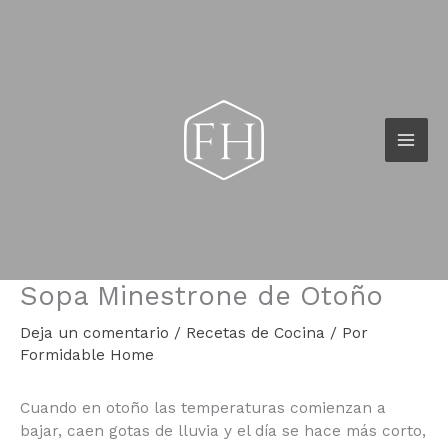
Ir
al
contenido
Sopa Minestrone de Otoño
Deja un comentario
/
Recetas de Cocina
/ Por
Formidable Home
Cuando en otoño las temperaturas comienzan a
bajar, caen gotas de lluvia y el día se hace más