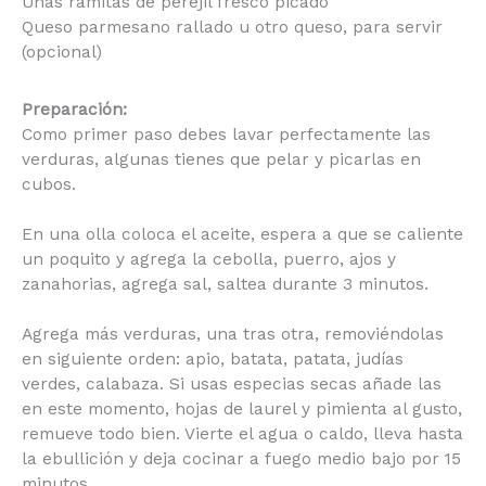
Queso parmesano rallado u otro queso, para servir
(opcional)
Preparación:
Como primer paso debes lavar perfectamente las
verduras, algunas tienes que pelar y picarlas en
cubos.
En una olla coloca el aceite, espera a que se
caliente un poquito y agrega la cebolla, puerro,
ajos y zanahorias, agrega sal, saltea durante 3
minutos.
×
Agrega más verduras, una tras otra, removiéndolas
en siguiente orden: apio, batata, patata, judías
verdes, calabaza. Si usas especias secas añade las
nombre
*
en este momento, hojas de laurel y pimienta al
gusto, remueve todo bien. Vierte el agua o caldo,
lleva hasta la ebullición y deja cocinar a fuego