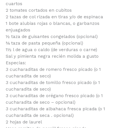
cuartos
2 tomates cortados en cubitos
2 tazas de col rizada en tiras y/o de espinaca
1 bote alubias rojas o blancas, o garbanzos
enjuagados
½ taza de guisantes congelados (opcional)
¾ taza de pasta pequeña (opcional)
1½ l de agua o caldo (de verduras o carne)
Sal y pimienta negra recién molida a gusto
Especias:
3 cucharaditas de romero fresco picado (o 1
cucharadita de seco)
3 cucharaditas de tomillo fresco picado (o 1
cucharadita de seco)
3 cucharaditas de orégano fresco picado (o 1
cucharadita de seco – opcional)
3 cucharaditas de albahaca fresca picada (o 1
cucharadita de seca . opcional)
2 hojas de laurel
Unas ramitas de perejil fresco picado