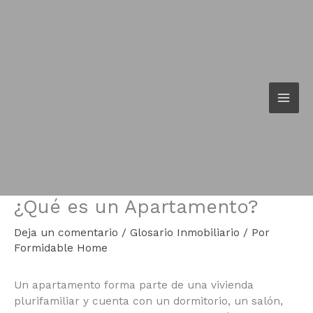
Ir
al
contenido
¿Qué es un Apartamento?
Deja un comentario
/
Glosario Inmobiliario
/ Por
Formidable Home
Un apartamento forma parte de una vivienda
plurifamiliar y cuenta con un dormitorio, un salón,