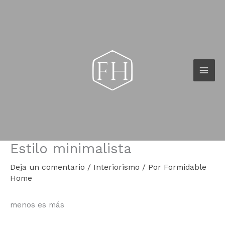
Ir
al
contenido
Estilo minimalista
Deja un comentario
/
Interiorismo
/ Por
Formidable
Home
menos es más