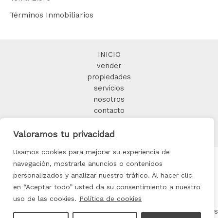
Términos Inmobiliarios
INICIO
vender
propiedades
servicios
nosotros
contacto
BLOG
Valoramos tu privacidad
Usamos cookies para mejorar su experiencia de
navegación, mostrarle anuncios o contenidos
personalizados y analizar nuestro tráfico. Al hacer clic
Copyright © 2025 FORMIDABLE HOME
en “Aceptar todo” usted da su consentimiento a nuestro
uso de las cookies.
Política de cookies
Aviso legal
|
Política de privacidad
|
Política de cookis