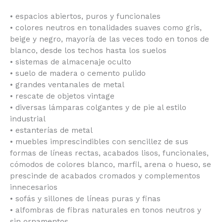
• espacios abiertos, puros y funcionales
• colores neutros en tonalidades suaves como gris,
beige y negro, mayoría de las veces todo en tonos de
blanco, desde los techos hasta los suelos
• sistemas de almacenaje oculto
• suelo de madera o cemento pulido
• grandes ventanales de metal
• rescate de objetos vintage
• diversas lámparas colgantes y de pie al estilo
industrial
• estanterías de metal
• muebles imprescindibles con sencillez de sus
formas de líneas rectas, acabados lisos, funcionales,
cómodos de colores blanco, marfil, arena o hueso, se
prescinde de acabados cromados y complementos
innecesarios
• sofás y sillones de líneas puras y finas
• alfombras de fibras naturales en tonos neutros y
sin ornamentos