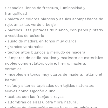
• espacios llenos de frescura, luminosidad y
tranquilidad
• paleta de colores blancos y azules acompañados de
rojo, amarillo, verde o beige
• paredes lisas pintadas de blanco, con papel pintado
o vestidas de boiserie
• suelo de madera en tonos muy claros
• grandes ventanales
• techos altos blancos a menudo de madera
• lámparas de estilo náutico y marinero de materiales
nobles como el latón, cobre, hierro, madera,
cerámica
• muebles en tonos muy claros de madera, ratán o el
bambú
• sofás y sillones tapizados con tejidos naturales
suaves como algodón o lino
• textiles con las franjas o rayas
• alfombras de sisal u otra fibra natural
• objetos de decoración como barcos en miniatura,