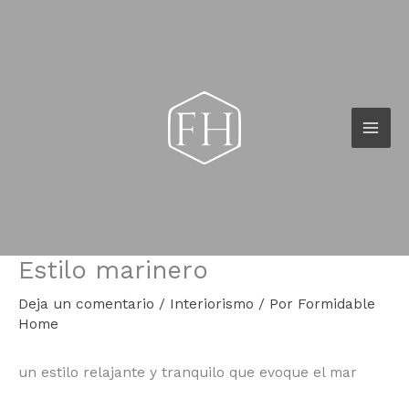
Ir
al
contenido
Estilo marinero
Deja un comentario
/
Interiorismo
/ Por
Formidable
Home
un estilo relajante y tranquilo que evoque el mar