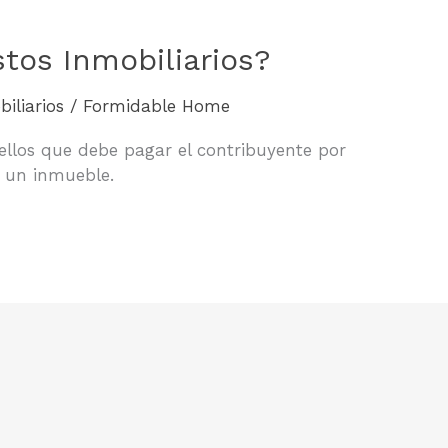
tos Inmobiliarios?
iliarios
/
Formidable Home
ellos que debe pagar el contribuyente por
e un inmueble.