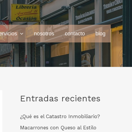
ervicios
nosotros
contacto
blog
Entradas recientes
¿Qué es el Catastro Inmobiliario?
Macarrones con Queso al Estilo