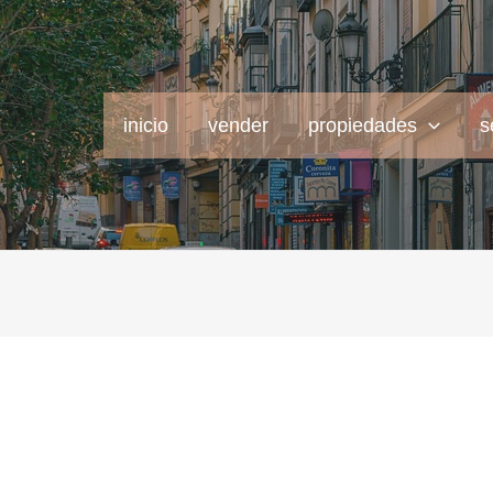
inicio
vender
propiedades
s