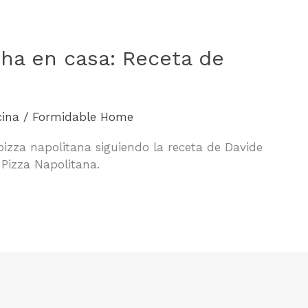
cha en casa: Receta de
cina
/
Formidable Home
pizza napolitana siguiendo la receta de Davide
Pizza Napolitana.