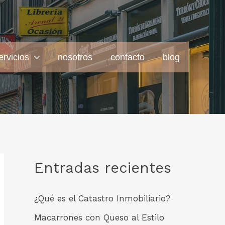
ervicios
nosotros
contacto
blog
Entradas recientes
¿Qué es el Catastro Inmobiliario?
Macarrones con Queso al Estilo