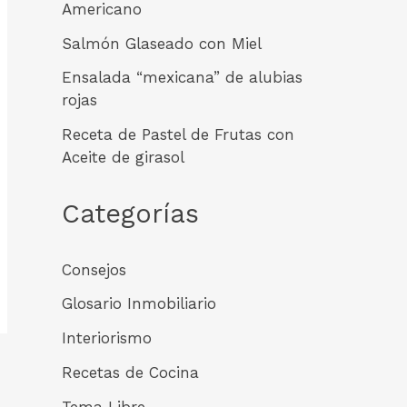
Americano
Salmón Glaseado con Miel
Ensalada “mexicana” de alubias
rojas
Receta de Pastel de Frutas con
Aceite de girasol
Categorías
Consejos
Glosario Inmobiliario
Interiorismo
Recetas de Cocina
Tema Libre