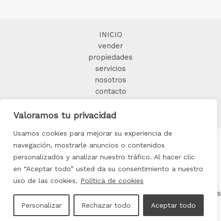
INICIO
vender
propiedades
servicios
nosotros
contacto
BLOG
Valoramos tu privacidad
Usamos cookies para mejorar su experiencia de
navegación, mostrarle anuncios o contenidos
personalizados y analizar nuestro tráfico. Al hacer clic
Copyright © 2025 FORMIDABLE HOME
en “Aceptar todo” usted da su consentimiento a nuestro
uso de las cookies.
Política de cookies
Aviso legal
|
Política de privacidad
|
Política de cookis
Personalizar
Rechazar todo
Aceptar todo