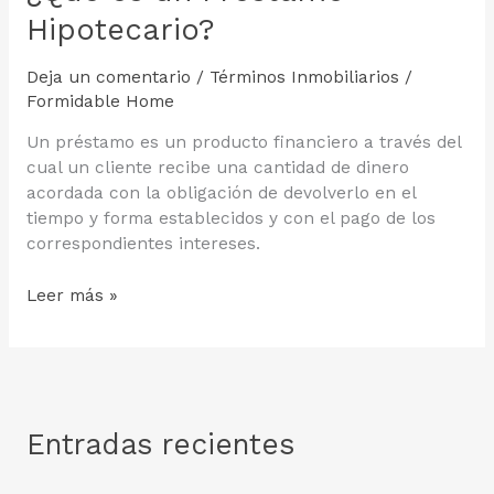
Hipotecario?
Deja un comentario
/
Términos Inmobiliarios
/
Formidable Home
Un préstamo es un producto financiero a través del
cual un cliente recibe una cantidad de dinero
acordada con la obligación de devolverlo en el
tiempo y forma establecidos y con el pago de los
correspondientes intereses.
¿Qué
Leer más »
es
un
Préstamo
Hipotecario?
Entradas recientes