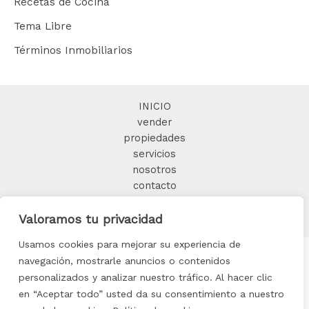
Recetas de Cocina
Tema Libre
Términos Inmobiliarios
INICIO
vender
propiedades
servicios
nosotros
contacto
BLOG
Valoramos tu privacidad
Usamos cookies para mejorar su experiencia de
navegación, mostrarle anuncios o contenidos
personalizados y analizar nuestro tráfico. Al hacer clic
Copyright © 2025 FORMIDABLE HOME
en “Aceptar todo” usted da su consentimiento a nuestro