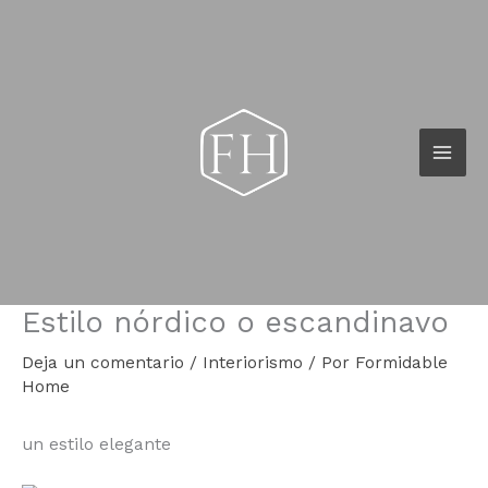
Ir
al
contenido
Estilo nórdico o escandinavo
Deja un comentario
/
Interiorismo
/ Por
Formidable
Home
un estilo elegante