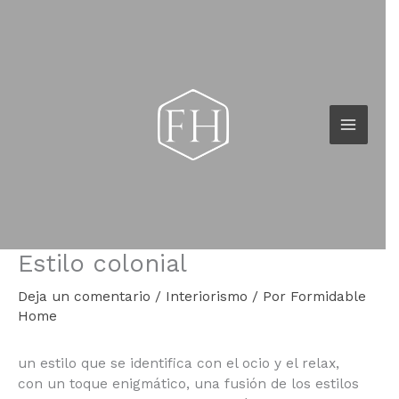
Ir
al
contenido
Estilo colonial
Deja un comentario
/
Interiorismo
/ Por
Formidable
Home
un estilo que se identifica con el ocio y el relax,
con un toque enigmático, una fusión de los estilos