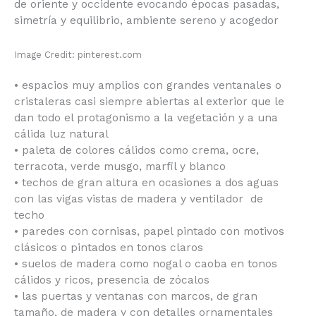
de oriente y occidente evocando épocas pasadas,
simetría y equilibrio, ambiente sereno y acogedor
Image Credit: pinterest.com
• espacios muy amplios con grandes ventanales o
cristaleras casi siempre abiertas al exterior que le
dan todo el protagonismo a la vegetación y a una
cálida luz natural
• paleta de colores cálidos como crema, ocre,
terracota, verde musgo, marfil y blanco
• techos de gran altura en ocasiones a dos aguas
con las vigas vistas de madera y ventilador de
techo
• paredes con cornisas, papel pintado con motivos
clásicos o pintados en tonos claros
• suelos de madera como nogal o caoba en tonos
cálidos y ricos, presencia de zócalos
• las puertas y ventanas con marcos, de gran
tamaño, de madera y con detalles ornamentales