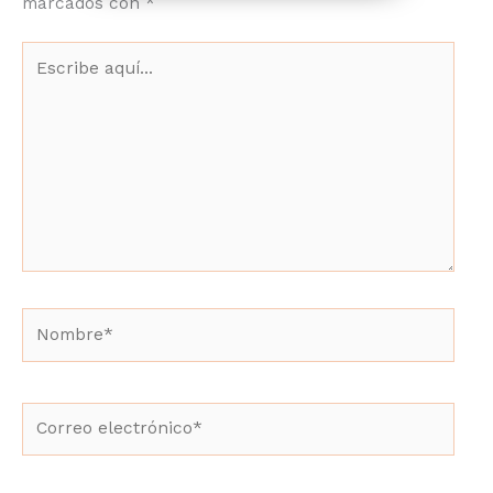
marcados con
*
Escribe
aquí...
Nombre*
Correo
electrónico*