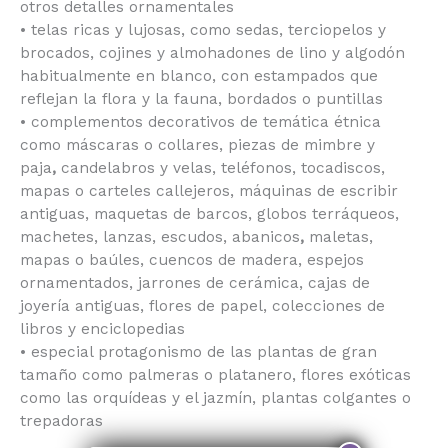
otros detalles ornamentales
• telas ricas y lujosas, como sedas, terciopelos y
brocados, cojines y almohadones de lino y algodón
habitualmente en blanco, con estampados que
reflejan la flora y la fauna, bordados o puntillas
• complementos decorativos de temática étnica
como máscaras o collares, piezas de mimbre y
paja
,
candelabros y velas, teléfonos, tocadiscos,
mapas o carteles callejeros, máquinas de escribir
antiguas, maquetas de barcos, globos terráqueos,
machetes, lanzas, escudos, abanicos
,
maletas,
mapas o baúles, cuencos de madera, espejos
ornamentados, jarrones de cerámica, cajas de
joyería antiguas, flores de papel, colecciones de
libros y enciclopedias
• especial protagonismo de las plantas de gran
tamaño como
palmeras o platanero, flores exóticas
como las orquídeas y el jazmín, plantas colgantes o
trepadoras