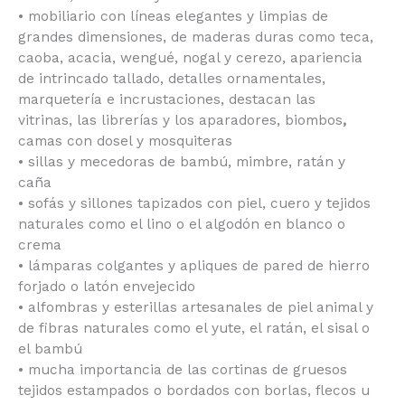
• mobiliario con líneas elegantes y limpias de
grandes dimensiones, de maderas duras
como teca,
caoba, acacia, wengué, nogal y cerezo, apariencia
de intrincado tallado, detalles ornamentales,
marquetería e incrustaciones, destacan las
vitrinas, las librerías y los aparadores, biombos
,
camas con dosel y mosquiteras
• sillas y mecedoras de bambú, mimbre, ratán y
caña
• sofás y sillones tapizados con piel, cuero y
tejidos
naturales como el lino o el algodón en blanco o
crema
• lámparas colgantes y apliques de pared de hierro
forjado o latón envejecido
• alfombras y esterillas artesanales de piel animal y
de fibras naturales como el yute, el ratán, el sisal o
el bambú
• mucha importancia de las cortinas de gruesos
tejidos estampados o bordados con borlas, flecos u