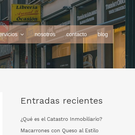
ervicios
nosotros
contacto
blog
Entradas recientes
¿Qué es el Catastro Inmobiliario?
Macarrones con Queso al Estilo