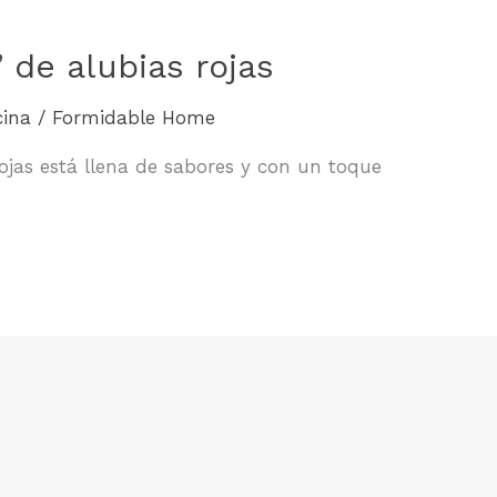
 de alubias rojas
cina
/
Formidable Home
ojas está llena de sabores y con un toque