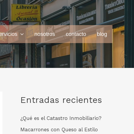
ervicios
nosotros
contacto
blog
Entradas recientes
¿Qué es el Catastro Inmobiliario?
Macarrones con Queso al Estilo