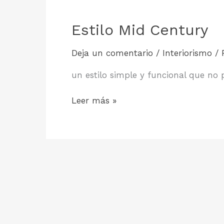
Estilo Mid Century
Deja un comentario
/
Interiorismo
/
un estilo simple y funcional que no
Estilo
Leer más »
Mid
Century