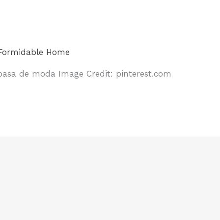
Formidable Home
 pasa de moda Image Credit: pinterest.com