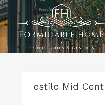
Ir
al
contenido
estilo Mid Cent