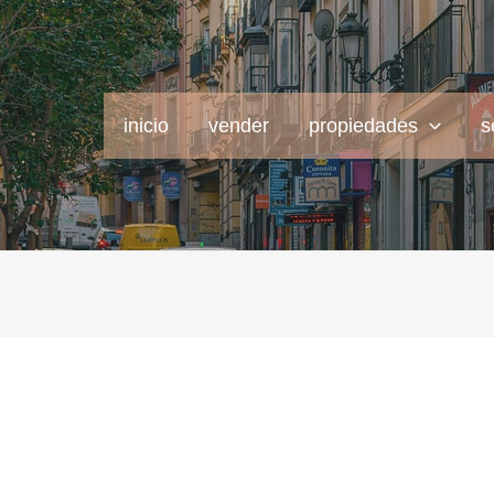
inicio
vender
propiedades
s