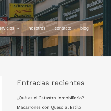
ervicios
nosotros
contacto
blog
Entradas recientes
¿Qué es el Catastro Inmobiliario?
Macarrones con Queso al Estilo