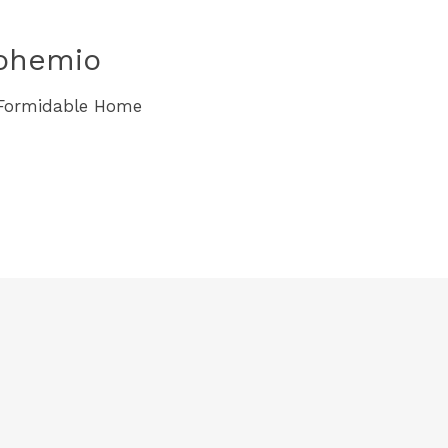
bohemio
Formidable Home