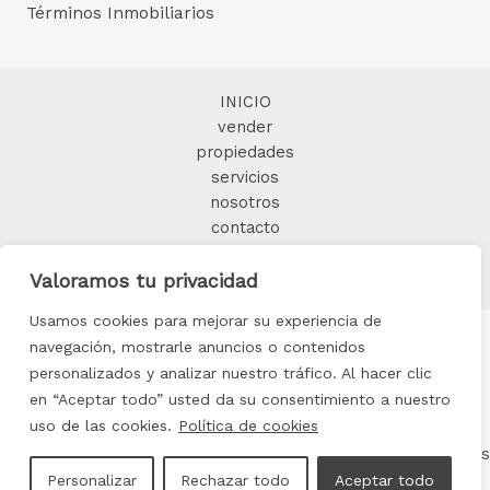
Términos Inmobiliarios
INICIO
vender
propiedades
servicios
nosotros
contacto
BLOG
Valoramos tu privacidad
Usamos cookies para mejorar su experiencia de
navegación, mostrarle anuncios o contenidos
personalizados y analizar nuestro tráfico. Al hacer clic
Copyright © 2025 FORMIDABLE HOME
en “Aceptar todo” usted da su consentimiento a nuestro
uso de las cookies.
Política de cookies
Aviso legal
|
Política de privacidad
|
Política de cookis
Personalizar
Rechazar todo
Aceptar todo