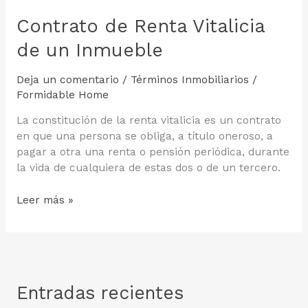
Contrato de Renta Vitalicia
de un Inmueble
Deja un comentario
/
Términos Inmobiliarios
/
Formidable Home
La constitución de la renta vitalicia es un contrato
en que una persona se obliga, a título oneroso, a
pagar a otra una renta o pensión periódica, durante
la vida de cualquiera de estas dos o de un tercero.
Contrato
Leer más »
de
Renta
Vitalicia
de
un
Entradas recientes
Inmueble