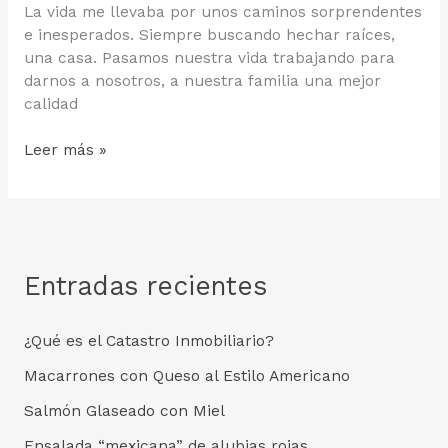
La vida me llevaba por unos caminos sorprendentes
e inesperados. Siempre buscando hechar raíces,
una casa. Pasamos nuestra vida trabajando para
darnos a nosotros, a nuestra familia una mejor
calidad
Hola
Leer más »
Entradas recientes
¿Qué es el Catastro Inmobiliario?
Macarrones con Queso al Estilo Americano
Salmón Glaseado con Miel
Ensalada “mexicana” de alubias rojas