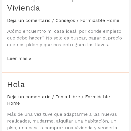
Vivienda
Deja un comentario
/
Consejos
/
Formidable Home
¿Cómo encuentro mi casa ideal, por donde empiezo,
que debo hacer? No solo es buscar, pagar el precio
que nos piden y que nos entreguen las llaves.
Pasos
Leer más »
para
Comprar
Tu
Hola
Vivienda
Deja un comentario
/
Tema Libre
/
Formidable
Home
Más de una vez tuve que adaptarme a las nuevas
realidades, mudarme, alquilar una habitación, un
piso, una casa o comprar una vivienda y venderla.