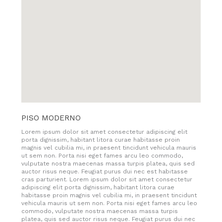
PISO MODERNO
Lorem ipsum dolor sit amet consectetur adipiscing elit
porta dignissim, habitant litora curae habitasse proin
magnis vel cubilia mi, in praesent tincidunt vehicula mauris
ut sem non. Porta nisi eget fames arcu leo commodo,
vulputate nostra maecenas massa turpis platea, quis sed
auctor risus neque. Feugiat purus dui nec est habitasse
cras parturient. Lorem ipsum dolor sit amet consectetur
adipiscing elit porta dignissim, habitant litora curae
habitasse proin magnis vel cubilia mi, in praesent tincidunt
vehicula mauris ut sem non. Porta nisi eget fames arcu leo
commodo, vulputate nostra maecenas massa turpis
platea, quis sed auctor risus neque. Feugiat purus dui nec