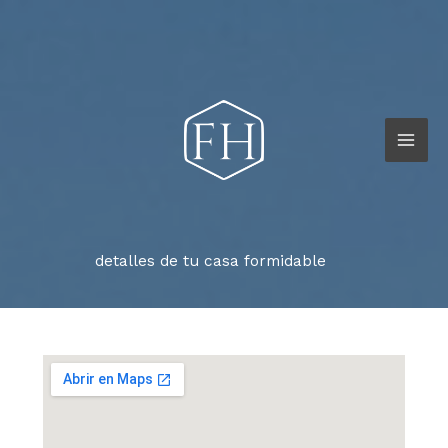
Ir
al
contenido
detalles de tu casa formidable