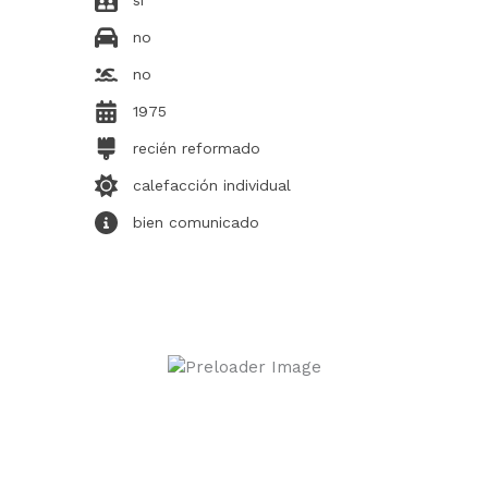
si
no
no
1975
recién reformado
calefacción individual
bien comunicado