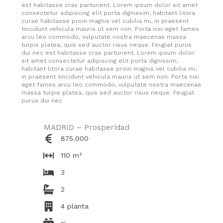
est habitasse cras parturient. Lorem ipsum dolor sit amet
consectetur adipiscing elit porta dignissim, habitant litora
curae habitasse proin magnis vel cubilia mi, in praesent
tincidunt vehicula mauris ut sem non. Porta nisi eget fames
arcu leo commodo, vulputate nostra maecenas massa
turpis platea, quis sed auctor risus neque. Feugiat purus
dui nec est habitasse cras parturient. Lorem ipsum dolor
sit amet consectetur adipiscing elit porta dignissim,
habitant litora curae habitasse proin magnis vel cubilia mi,
in praesent tincidunt vehicula mauris ut sem non. Porta nisi
eget fames arcu leo commodo, vulputate nostra maecenas
massa turpis platea, quis sed auctor risus neque. Feugiat
purus dui nec
MADRID – Prosperidad
875.000
110 m²
3
2
4 planta